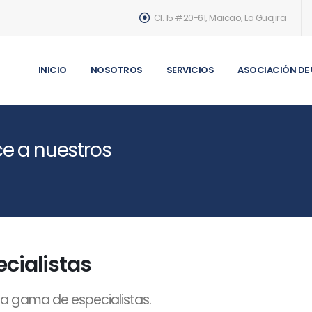
Cl. 15 #20-61, Maicao, La Guajira
INICIO
NOSOTROS
SERVICIOS
ASOCIACIÓN DE
e a nuestros
cialistas
a gama de especialistas.