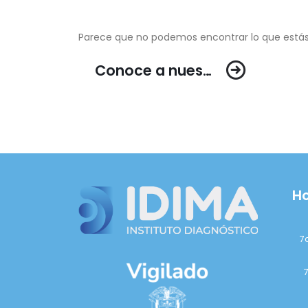
Parece que no podemos encontrar lo que está
Conoce a nuestr
os especialistas
Ho
7