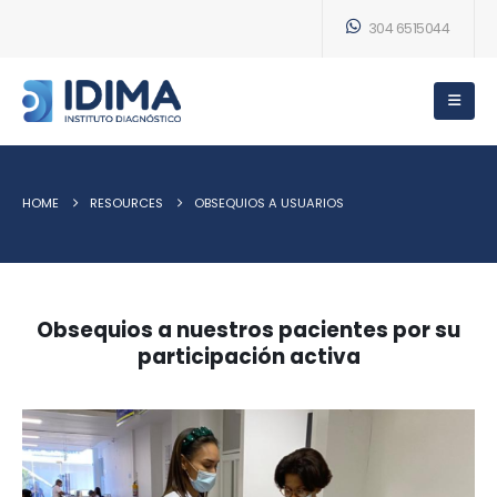
304 6515044
HOME
RESOURCES
OBSEQUIOS A USUARIOS
Obsequios a nuestros pacientes por su
participación activa