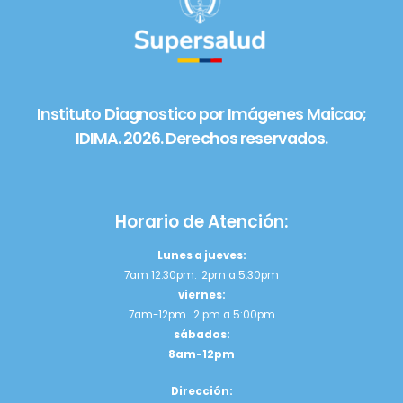
Instituto Diagnostico por Imágenes Maicao;
IDIMA. 2026. Derechos reservados.
Horario de Atención:
Lunes a jueves:
7am 12.30pm. 2pm a 5.30pm
viernes:
7am-12pm. 2 pm a 5:00pm
sábados:
8am-12pm
Dirección: